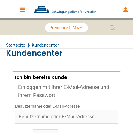
Zum Inhalt springen
Main Menu
Preise inkl. MwSt
Startseite
Kundencenter
Kundencenter
Ich bin bereits Kunde
Einloggen mit Ihrer E-Mail-Adresse und
ihrem Passwort
Benutzername oder E-Mail-Adresse