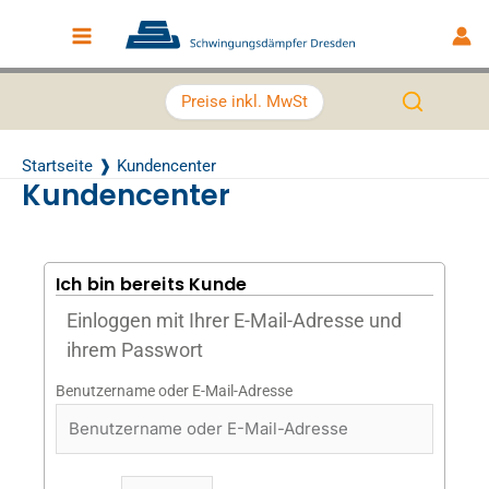
Zum Inhalt springen
Main Menu
Preise inkl. MwSt
Startseite
Kundencenter
Kundencenter
Ich bin bereits Kunde
Einloggen mit Ihrer E-Mail-Adresse und
ihrem Passwort
Benutzername oder E-Mail-Adresse