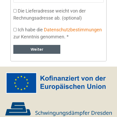
Die Lieferadresse weicht von der
Rechnungsadresse ab.
(optional)
Ich habe die
Datenschutzbestimmungen
zur Kenntnis genommen.
*
Weiter