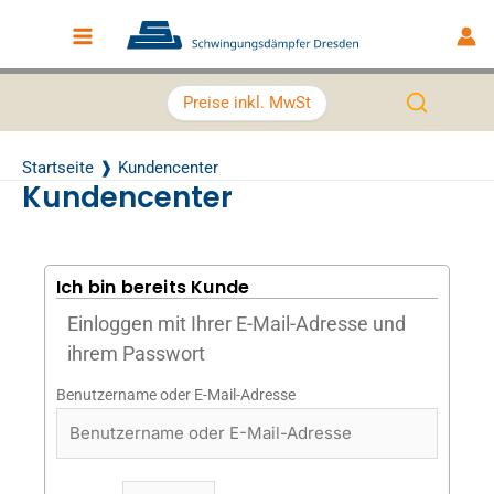
Zum Inhalt springen
Main Menu
Preise inkl. MwSt
Startseite
Kundencenter
Kundencenter
Ich bin bereits Kunde
Einloggen mit Ihrer E-Mail-Adresse und
ihrem Passwort
Benutzername oder E-Mail-Adresse