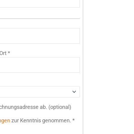
Ort
*
echnungsadresse ab.
(optional)
ngen
zur Kenntnis genommen.
*