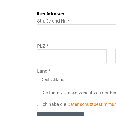
Ihre Adresse
Straße und Nr.
*
PLZ
*
Land
*
Die Lieferadresse weicht von der R
Ich habe die
Datenschutzbestimmu