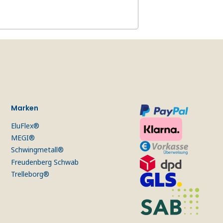
Marken
EluFlex®
MEGI®
Schwingmetall®
Freudenberg Schwab
Trelleborg®