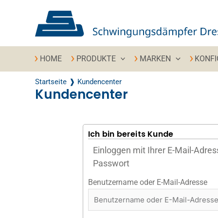
Zum Inhalt springen
HOME
PRODUKTE
MARKEN
KONF
Startseite
Kundencenter
Kundencenter
Ich bin bereits Kunde
Einloggen mit Ihrer E-Mail-Adre
Passwort
Benutzername oder E-Mail-Adresse