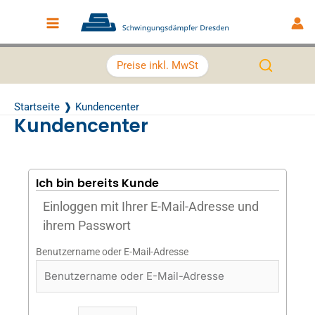
Zum Inhalt springen
Main Menu
Preise inkl. MwSt
Startseite
Kundencenter
Kundencenter
Ich bin bereits Kunde
Einloggen mit Ihrer E-Mail-Adresse und
ihrem Passwort
Benutzername oder E-Mail-Adresse