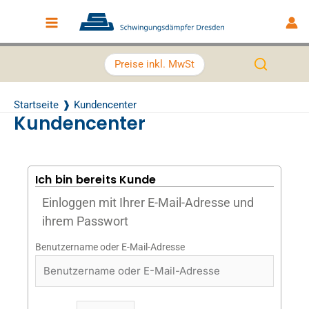
Zum Inhalt springen
Main Menu
Preise inkl. MwSt
Startseite
Kundencenter
Kundencenter
Ich bin bereits Kunde
Einloggen mit Ihrer E-Mail-Adresse und
ihrem Passwort
Benutzername oder E-Mail-Adresse