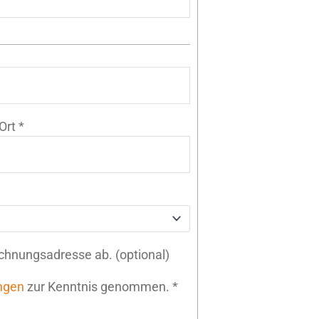
Ort
*
echnungsadresse ab.
(optional)
ngen
zur Kenntnis genommen.
*