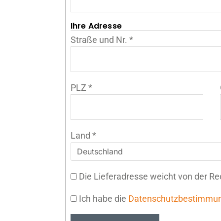
Ihre Adresse
Straße und Nr.
*
PLZ
*
Land
*
Die Lieferadresse weicht von der R
Ich habe die
Datenschutzbestimmu