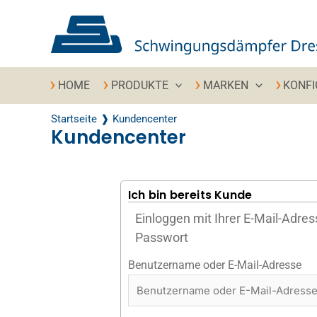
Zum Inhalt springen
HOME
PRODUKTE
MARKEN
KONF
Startseite
Kundencenter
Kundencenter
Ich bin bereits Kunde
Einloggen mit Ihrer E-Mail-Adre
Passwort
Benutzername oder E-Mail-Adresse