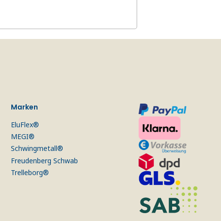
Marken
EluFlex®
MEGI®
Schwingmetall®
Freudenberg Schwab
Trelleborg®