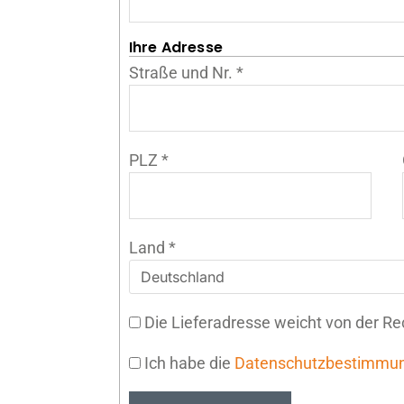
Ihre Adresse
Straße und Nr.
*
PLZ
*
Land
*
Die Lieferadresse weicht von der R
Ich habe die
Datenschutzbestimmu