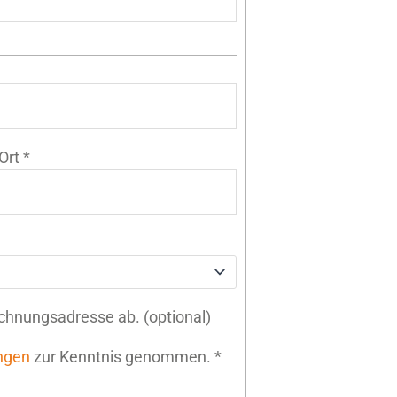
Ort
*
echnungsadresse ab.
(optional)
ngen
zur Kenntnis genommen.
*