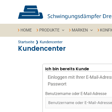
Zum Inhalt springen
HOME
PRODUKTE
MARKEN
KONF
Startseite
Kundencenter
Kundencenter
Ich bin bereits Kunde
Einloggen mit Ihrer E-Mail-Adre
Passwort
Benutzername oder E-Mail-Adresse