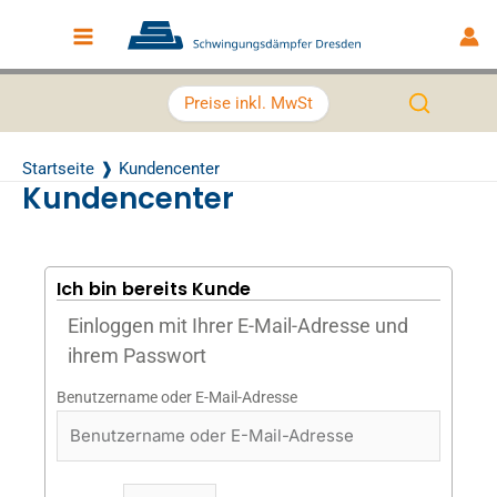
Zum Inhalt springen
Main Menu
Preise inkl. MwSt
Startseite
Kundencenter
Kundencenter
Ich bin bereits Kunde
Einloggen mit Ihrer E-Mail-Adresse und
ihrem Passwort
Benutzername oder E-Mail-Adresse