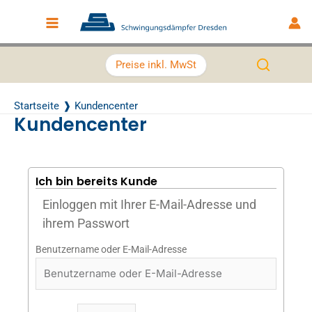
Zum Inhalt springen
Main Menu
Preise inkl. MwSt
Startseite
Kundencenter
Kundencenter
Ich bin bereits Kunde
Einloggen mit Ihrer E-Mail-Adresse und
ihrem Passwort
Benutzername oder E-Mail-Adresse