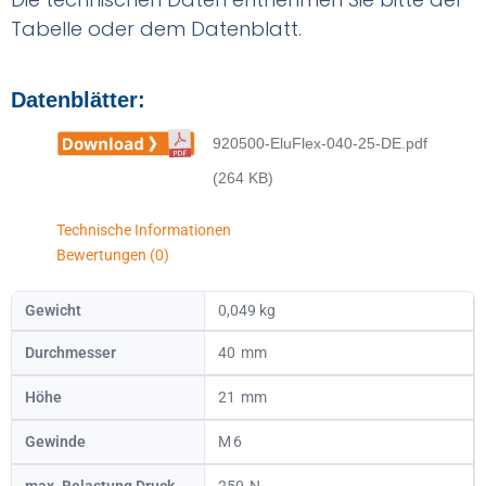
Tabelle oder dem Datenblatt.
Datenblätter:
920500-EluFlex-040-25-DE.pdf
(264 KB)
Technische Informationen
Bewertungen (0)
Gewicht
0,049 kg
Durchmesser
40
Höhe
21
Gewinde
6
max. Belastung Druck
250