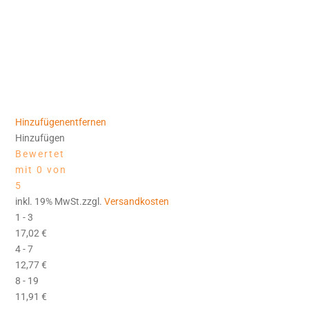
Hinzufügen
entfernen
Hinzufügen
Bewertet
mit 0 von
5
inkl. 19% MwSt.zzgl.
Versandkosten
1 - 3
17,02
€
4 - 7
12,77
€
8 - 19
11,91
€