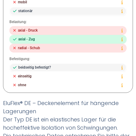
mobil
stationär
Belastung:
axial - Druck
axial - Zug
radial - Schub
Befestigung:
beidseitig befestigt?
einseitig
ohne
EluFlex® DE – Deckenelement für hängende
Lagerungen
Der Typ DE ist ein elastisches Lager für die
hocheffektive Isolation von Schwingungen.
Die technischen Daten entnehmen Sie bitte der