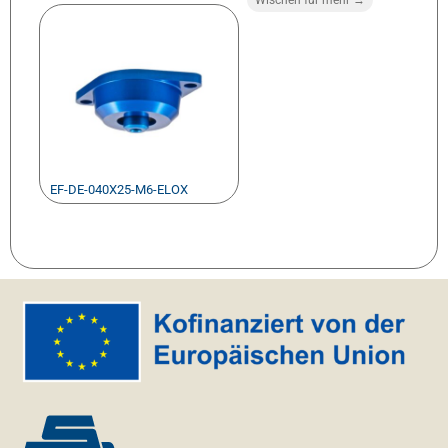
EF-DE-040X25-M6-ELOX