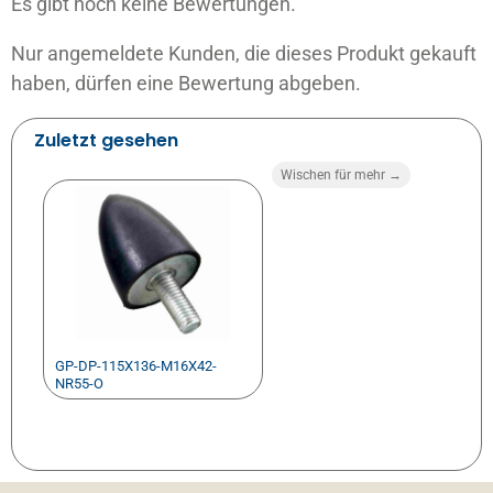
Es gibt noch keine Bewertungen.
Nur angemeldete Kunden, die dieses Produkt gekauft
haben, dürfen eine Bewertung abgeben.
Zuletzt gesehen
Wischen für mehr →
GP-DP-115X136-M16X42-
NR55-O