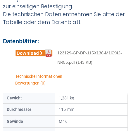
zur einseitigen Befestigung.
Die technischen Daten entnehmen Sie bitte der
Tabelle oder dem Datenblatt.
Datenblätter:
123129-GP-DP-115X136-M16X42-
NR55.pdf (143 KB)
Technische Informationen
Bewertungen (0)
Gewicht
1,281 kg
Durchmesser
115
Gewinde
16