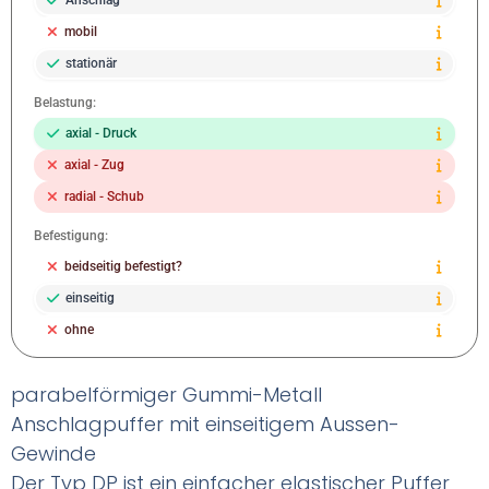
mobil
stationär
Belastung:
axial - Druck
axial - Zug
radial - Schub
Befestigung:
beidseitig befestigt?
einseitig
ohne
parabelförmiger Gummi-Metall
Anschlagpuffer mit einseitigem Aussen-
Gewinde
Der Typ DP ist ein einfacher elastischer Puffer