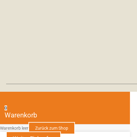
0
Warenkorb
Warenkorb leer
Zurück zum Shop