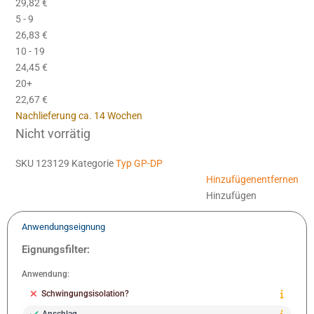
29,82
€
5 - 9
26,83
€
10 - 19
24,45
€
20+
22,67
€
Nachlieferung ca. 14 Wochen
Nicht vorrätig
SKU
123129
Kategorie
Typ GP-DP
Hinzufügen
entfernen
Hinzufügen
Anwendungseignung
Eignungsfilter:
Anwendung:
Schwingungsisolation?
Anschlag