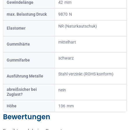
Gewindelänge
42
max. Belastung Druck
9870
NR (Naturkautschuk)
Elastomer
mittelhart
Gummihärte
schwarz
Gummifarbe
Stahl verzinkt (ROHS konform)
Ausführung Metalle
abreißsicher bei
nein
Zuglast?
Höhe
136
Bewertungen