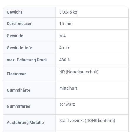
Gewicht
0,0045 kg
Durchmesser
15
Gewinde
4
Gewindetiefe
4
max. Belastung Druck
480
NR (Naturkautschuk)
Elastomer
mittelhart
Gummihärte
schwarz
Gummifarbe
Stahl verzinkt (ROHS konform)
Ausführung Metalle