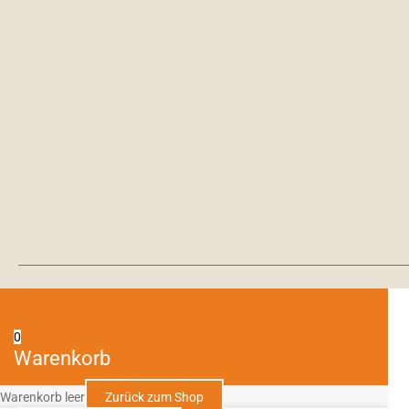
0
Warenkorb
Warenkorb leer
Zurück zum Shop