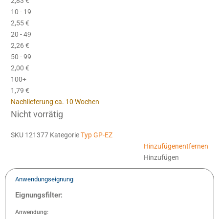
2,83
€
10 - 19
2,55
€
20 - 49
2,26
€
50 - 99
2,00
€
100+
1,79
€
Nachlieferung ca. 10 Wochen
Nicht vorrätig
SKU
121377
Kategorie
Typ GP-EZ
Hinzufügen
entfernen
Hinzufügen
Anwendungseignung
Eignungsfilter:
Anwendung: