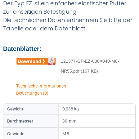
Der Typ EZ ist ein einfacher elastischer Puffer
zur einseitigen Befestigung.
Die technischen Daten entnehmen Sie bitte der
Tabelle oder dem Datenblatt.
Datenblätter:
121377-GP-EZ-030X040-M8-
NR55.pdf (167 KB)
Technische Informationen
Bewertungen (0)
Gewicht
0,038 kg
Durchmesser
30
Gewinde
8