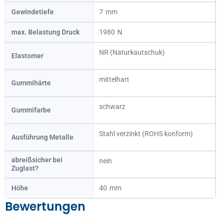
Gewindetiefe
7
max. Belastung Druck
1980
NR (Naturkautschuk)
Elastomer
mittelhart
Gummihärte
schwarz
Gummifarbe
Stahl verzinkt (ROHS konform)
Ausführung Metalle
abreißsicher bei
nein
Zuglast?
Höhe
40
Bewertungen