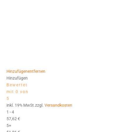
Hinzufügen
entfernen
Hinzufügen
Bewertet
mit 0 von
5
inkl. 19% MwSt.zzgl.
Versandkosten
1 - 4
57,62
€
5+