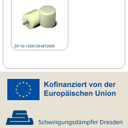
ZP-1G-125X125-M12X35