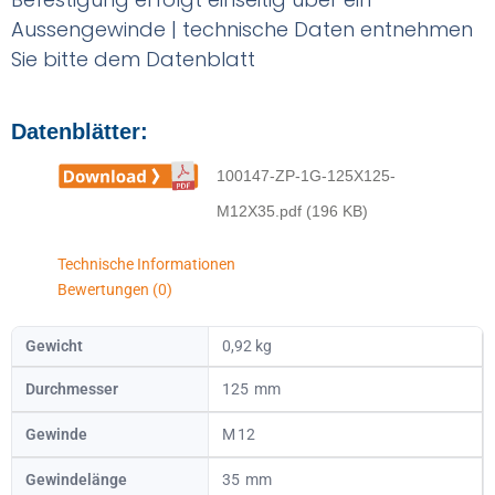
Aussengewinde | technische Daten entnehmen
Sie bitte dem Datenblatt
Datenblätter:
100147-ZP-1G-125X125-
M12X35.pdf (196 KB)
Technische Informationen
Bewertungen (0)
Gewicht
0,92 kg
Durchmesser
125
Gewinde
12
Gewindelänge
35