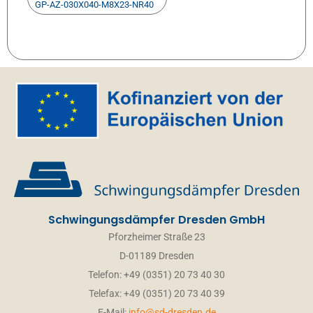
GP-AZ-030X040-M8X23-NR40
Schwingungsdämpfer Dresden GmbH
Pforzheimer Straße 23
D-01189 Dresden
Telefon: +49 (0351) 20 73 40 30
Telefax: +49 (0351) 20 73 40 39
E-Mail:
info@sd-dresden.de