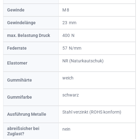
Gewinde
8
Gewindelänge
23
max. Belastung Druck
400
Federrate
57
NR (Naturkautschuk)
Elastomer
weich
Gummihärte
schwarz
Gummifarbe
Stahl verzinkt (ROHS konform)
Ausführung Metalle
abreißsicher bei
nein
Zuglast?