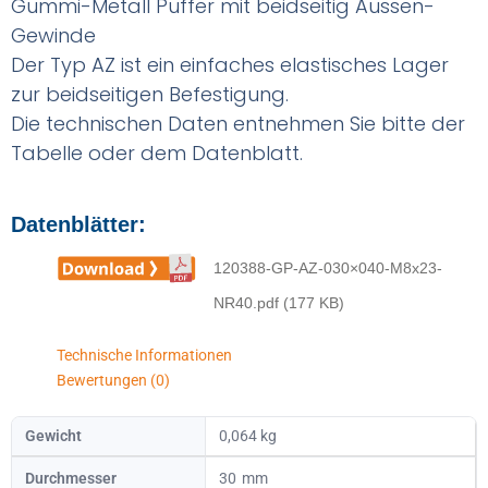
Gummi-Metall Puffer mit beidseitig Aussen-
Gewinde
Der Typ AZ ist ein einfaches elastisches Lager
zur beidseitigen Befestigung.
Die technischen Daten entnehmen Sie bitte der
Tabelle oder dem Datenblatt.
Datenblätter:
120388-GP-AZ-030×040-M8x23-
NR40.pdf (177 KB)
Technische Informationen
Bewertungen (0)
Gewicht
0,064 kg
Durchmesser
30