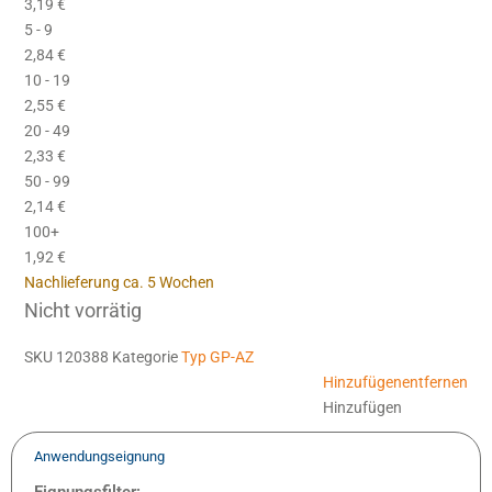
3,19
€
5 - 9
2,84
€
10 - 19
2,55
€
20 - 49
2,33
€
50 - 99
2,14
€
100+
1,92
€
Nachlieferung ca. 5 Wochen
Nicht vorrätig
SKU
120388
Kategorie
Typ GP-AZ
Hinzufügen
entfernen
Hinzufügen
Anwendungseignung
Eignungsfilter: