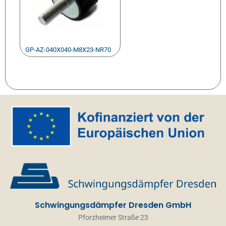
GP-AZ-040X040-M8X23-NR70
Schwingungsdämpfer Dresden GmbH
Pforzheimer Straße 23