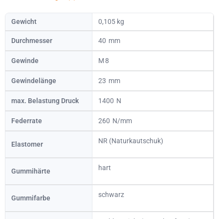
Gewicht
0,105 kg
Durchmesser
40
Gewinde
8
Gewindelänge
23
max. Belastung Druck
1400
Federrate
260
NR (Naturkautschuk)
Elastomer
hart
Gummihärte
schwarz
Gummifarbe