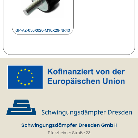
GP-AZ-050X020-M10X28-NR40
Schwingungsdämpfer Dresden GmbH
Pforzheimer Straße 23