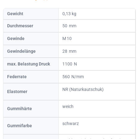
Gewicht
0,13 kg
Durchmesser
50
Gewinde
10
Gewindelänge
28
max. Belastung Druck
1100
Federrate
560
NR (Naturkautschuk)
Elastomer
weich
Gummihärte
schwarz
Gummifarbe