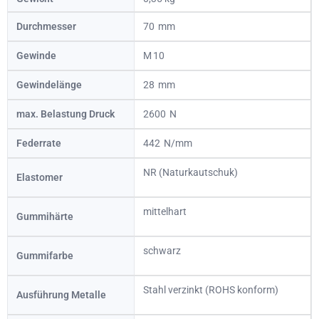
Durchmesser
70
Gewinde
10
Gewindelänge
28
max. Belastung Druck
2600
Federrate
442
NR (Naturkautschuk)
Elastomer
mittelhart
Gummihärte
schwarz
Gummifarbe
Stahl verzinkt (ROHS konform)
Ausführung Metalle