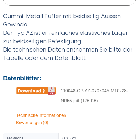
Gummi-Metall Puffer mit beidseitig Aussen-
Gewinde
Der Typ AZ ist ein einfaches elastisches Lager
zur beidseitigen Befestigung.
Die technischen Daten entnehmen Sie bitte der
Tabelle oder dem Datenblatt.
Datenblätter:
110048-GP-AZ-070×045-M10x28-
NR55.pdf (176 KB)
Technische Informationen
Bewertungen (0)
Gewicht
0,35 kg