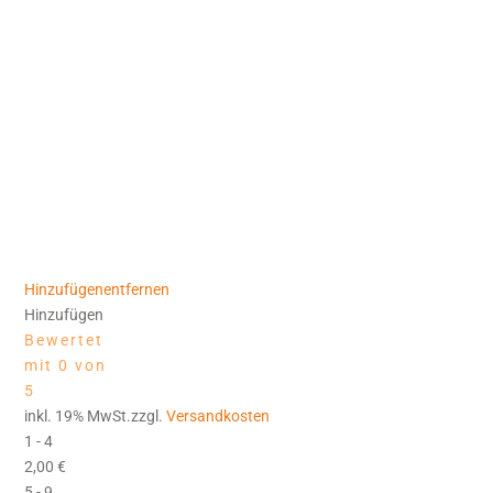
Hinzufügen
entfernen
Hinzufügen
Bewertet
mit 0 von
5
inkl. 19% MwSt.zzgl.
Versandkosten
1 - 4
2,00
€
5 - 9