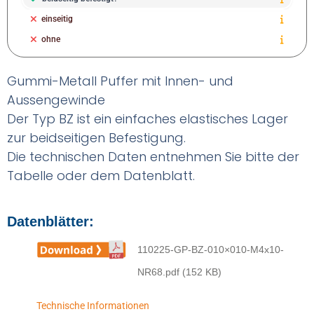
einseitig
ohne
Gummi-Metall Puffer mit Innen- und
Aussengewinde
Der Typ BZ ist ein einfaches elastisches Lager
zur beidseitigen Befestigung.
Die technischen Daten entnehmen Sie bitte der
Tabelle oder dem Datenblatt.
Datenblätter:
110225-GP-BZ-010×010-M4x10-
NR68.pdf (152 KB)
Technische Informationen