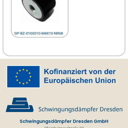
GP-BZ-010X010-M4X10-NR68
Schwingungsdämpfer Dresden GmbH