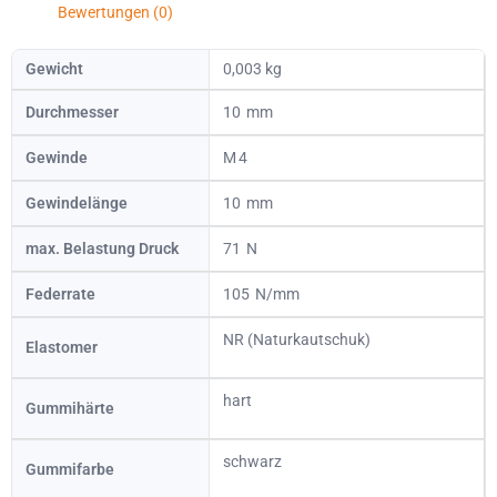
Bewertungen (0)
Gewicht
0,003 kg
Durchmesser
10
Gewinde
4
Gewindelänge
10
max. Belastung Druck
71
Federrate
105
NR (Naturkautschuk)
Elastomer
hart
Gummihärte
schwarz
Gummifarbe