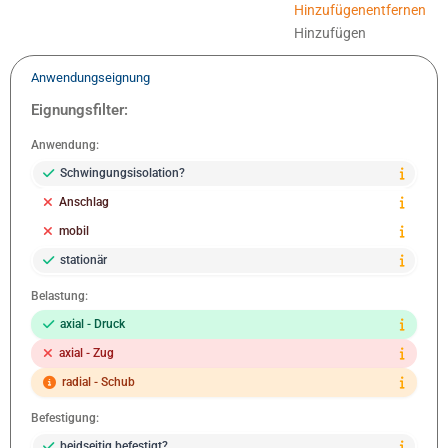
Hinzufügen
entfernen
Hinzufügen
Anwendungseignung
Eignungsfilter:
Anwendung:
Schwingungsisolation?
Anschlag
mobil
stationär
Belastung:
axial - Druck
axial - Zug
radial - Schub
Befestigung:
beidseitig befestigt?