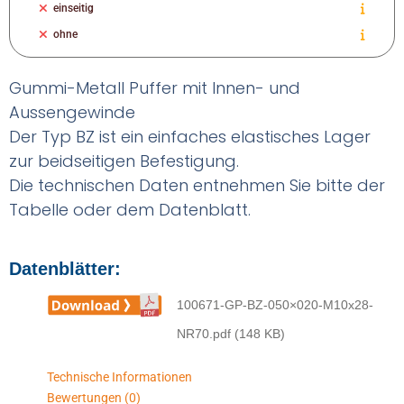
einseitig
ohne
Gummi-Metall Puffer mit Innen- und
Aussengewinde
Der Typ BZ ist ein einfaches elastisches Lager
zur beidseitigen Befestigung.
Die technischen Daten entnehmen Sie bitte der
Tabelle oder dem Datenblatt.
Datenblätter:
100671-GP-BZ-050×020-M10x28-
NR70.pdf (148 KB)
Technische Informationen
Bewertungen (0)