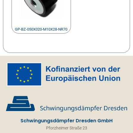
GP-BZ-050X020-M10X28-NR70
Schwingungsdämpfer Dresden GmbH
Pforzheimer Straße 23