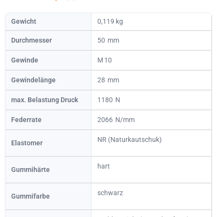
Gewicht
0,119 kg
Durchmesser
50
Gewinde
10
Gewindelänge
28
max. Belastung Druck
1180
Federrate
2066
NR (Naturkautschuk)
Elastomer
hart
Gummihärte
schwarz
Gummifarbe