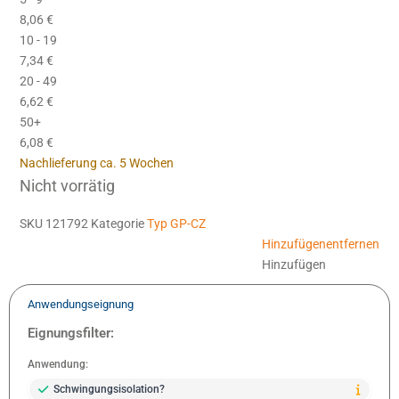
8,06
€
10 - 19
7,34
€
20 - 49
6,62
€
50+
6,08
€
Nachlieferung ca. 5 Wochen
Nicht vorrätig
SKU
121792
Kategorie
Typ GP-CZ
Hinzufügen
entfernen
Hinzufügen
Anwendungseignung
Eignungsfilter:
Anwendung:
Schwingungsisolation?