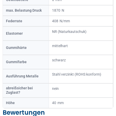
max. Belastung Druck
1870
Federrate
408
NR (Naturkautschuk)
Elastomer
mittelhart
Gummihärte
schwarz
Gummifarbe
Stahl verzinkt (ROHS konform)
Ausführung Metalle
abreißsicher bei
nein
Zuglast?
Höhe
40
Bewertungen