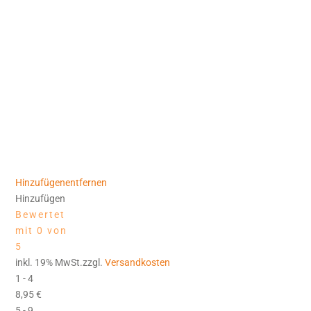
Hinzufügen
entfernen
Hinzufügen
Bewertet
mit 0 von
5
inkl. 19% MwSt.zzgl.
Versandkosten
1 - 4
8,95
€
5 - 9