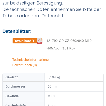
zur beidseitigen Befestigung.
Die technischen Daten entnehmen Sie bitte der
Tabelle oder dem Datenblatt.
Datenblätter:
121792-GP-CZ-060×040-M10-
NR57.pdf (161 KB)
Technische Informationen
Bewertungen (0)
Gewicht
0,194 kg
Durchmesser
60
Gewinde
10
Gewindetiefe
8