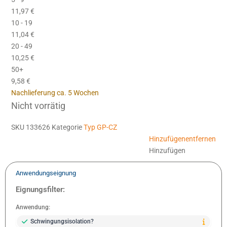
11,97
€
10 - 19
11,04
€
20 - 49
10,25
€
50+
9,58
€
Nachlieferung ca. 5 Wochen
Nicht vorrätig
SKU
133626
Kategorie
Typ GP-CZ
Hinzufügen
entfernen
Hinzufügen
Anwendungseignung
Eignungsfilter:
Anwendung:
Schwingungsisolation?