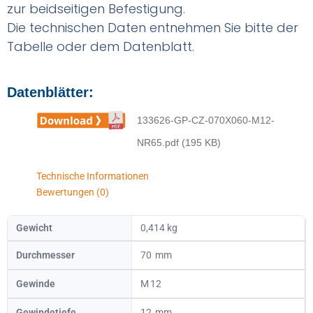
zur beidseitigen Befestigung.
Die technischen Daten entnehmen Sie bitte der
Tabelle oder dem Datenblatt.
Datenblätter:
133626-GP-CZ-070X060-M12-
NR65.pdf (195 KB)
Technische Informationen
Bewertungen (0)
Gewicht
0,414 kg
Durchmesser
70
Gewinde
12
Gewindetiefe
12