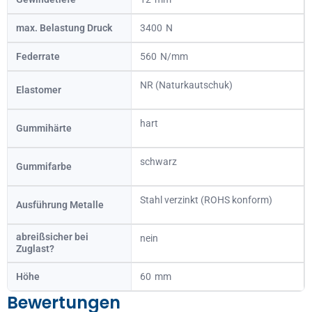
max. Belastung Druck
3400
Federrate
560
NR (Naturkautschuk)
Elastomer
hart
Gummihärte
schwarz
Gummifarbe
Stahl verzinkt (ROHS konform)
Ausführung Metalle
abreißsicher bei
nein
Zuglast?
Höhe
60
Bewertungen