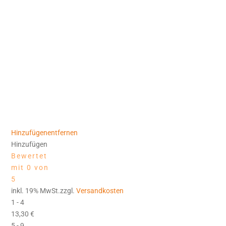
Hinzufügen
entfernen
Hinzufügen
Bewertet
mit 0 von
5
inkl. 19% MwSt.zzgl.
Versandkosten
1 - 4
13,30
€
5 - 9