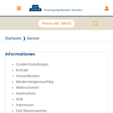
Zum Inhalt springen
Main Menu
Preise inkl. MwSt
Startseite
Service
Informationen
Cookie-Einstellungen
Kontakt
Versandkosten
Mindermengenzuschlag
Widerrufsrecht
Datenschutz
AGB
Impressum
FAQ Wissenswertes