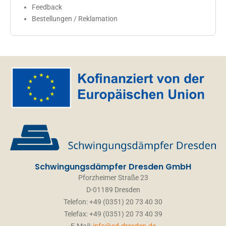
Feedback
Bestellungen / Reklamation
Schwingungsdämpfer Dresden GmbH
Pforzheimer Straße 23
D-01189 Dresden
Telefon: +49 (0351) 20 73 40 30
Telefax: +49 (0351) 20 73 40 39
E-Mail:
info@sd-dresden.de