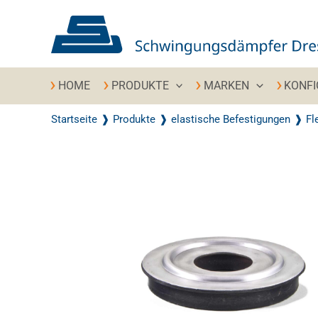
Zum Inhalt springen
HOME
PRODUKTE
MARKEN
KONF
Startseite
Produkte
elastische Befestigungen
Fl