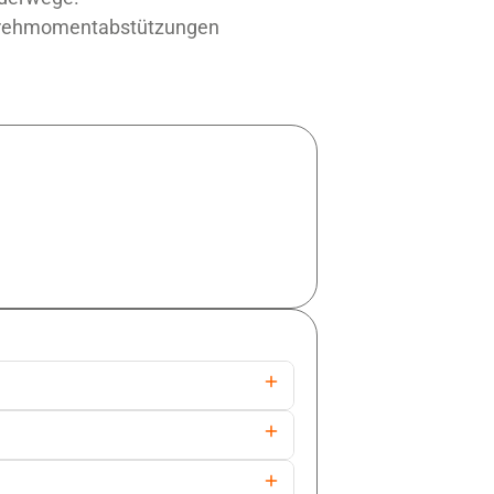
r Drehmomentabstützungen