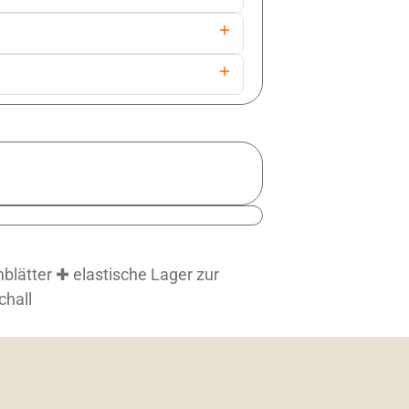
nblätter ✚ elastische Lager zur
hall