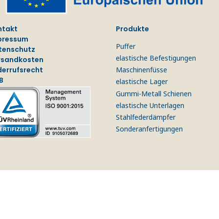
ntakt
Produkte
pressum
Puffer
tenschutz
elastische Befestigungen
rsandkosten
derrufsrecht
Maschinenfüsse
B
elastische Lager
Gummi-Metall Schienen
elastische Unterlagen
Stahlfederdämpfer
Sonderanfertigungen