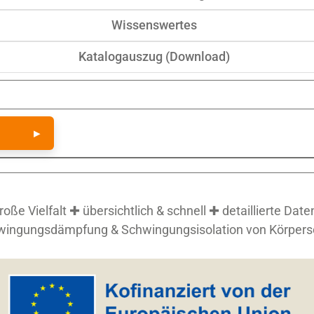
Wissenswertes
Katalogauszug (Download)
▸
e Vielfalt ✚ übersichtlich & schnell ✚ detaillierte Date
wingungsdämpfung & Schwingungsisolation von Körpersc