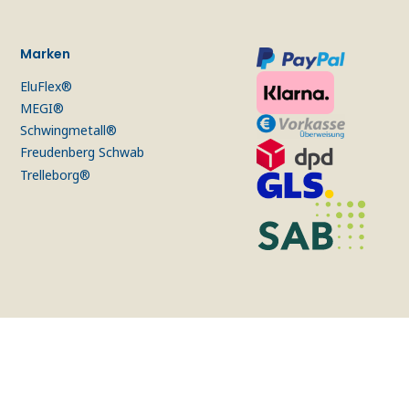
Marken
EluFlex®
MEGI®
Schwingmetall®
Freudenberg Schwab
Trelleborg®