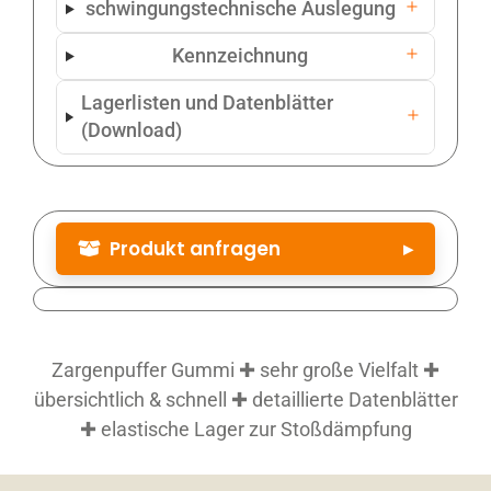
schwingungstechnische Auslegung
Kennzeichnung
Lagerlisten und Datenblätter
(Download)
Produkt anfragen
▸
Produktbezeichnung
*
Zargenpuffer Gummi ✚ sehr große Vielfalt ✚
Artikelnummer
übersichtlich & schnell ✚ detaillierte Datenblätter
✚ elastische Lager zur Stoßdämpfung
Artikelnummer (siehe Datenblatt)
Menge
*