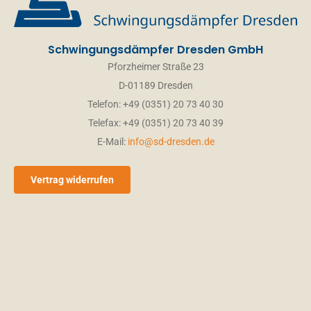
Email
*
Schwingungsdämpfer Dresden GmbH
Pforzheimer Straße 23
Name/Vorname
*
D-01189 Dresden
Telefon: +49 (0351) 20 73 40 30
Telefax: +49 (0351) 20 73 40 39
PLZ Ort
E-Mail:
info@sd-dresden.de
Telefon
Vertrag widerrufen
Ihre Nachricht
*
Anhänge