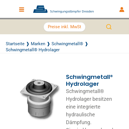
Zum Inhalt springen
Main Menu
Preise inkl. MwSt
Startseite
Marken
Schwingmetall®
Schwingmetall® Hydrolager
Schwingmetall®
Hydrolager
Schwingmetall®
Hydrolager besitzen
eine integrierte
hydraulische
Dämpfung.