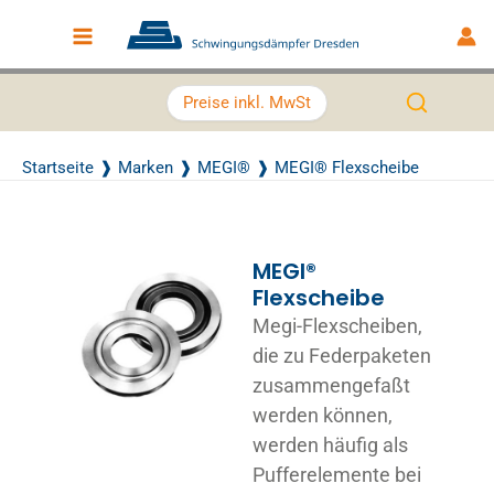
Zum Inhalt springen
Main Menu
Preise inkl. MwSt
Startseite
Marken
MEGI®
MEGI® Flexscheibe
MEGI®
Flexscheibe
Megi-Flexscheiben,
die zu Federpaketen
zusammengefaßt
werden können,
werden häufig als
Pufferelemente bei