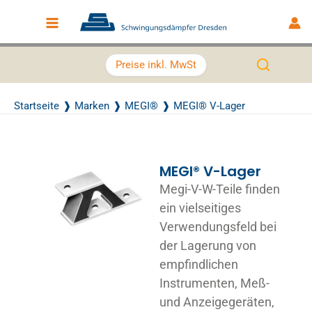
Zum Inhalt springen
Main Menu
Preise inkl. MwSt
Startseite
Marken
MEGI®
MEGI® V-Lager
MEGI® V-Lager
Megi-V-W-Teile finden
ein vielseitiges
Verwendungsfeld bei
der Lagerung von
empfindlichen
Instrumenten, Meß-
und Anzeigegeräten,