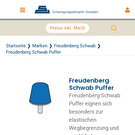
Zum Inhalt springen
Main Menu
Preise inkl. MwSt
Startseite
Marken
Freudenberg Schwab
Freudenberg Schwab Puffer
Freudenberg
Schwab Puffer
Freudenberg Schwab
Puffer eignen sich
besonders zur
elastischen
Wegbegrenzung und