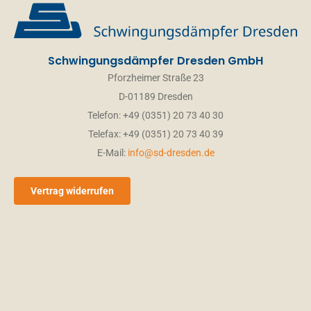
Email
*
Schwingungsdämpfer Dresden GmbH
Pforzheimer Straße 23
Name/Vorname
*
D-01189 Dresden
Telefon: +49 (0351) 20 73 40 30
Telefax: +49 (0351) 20 73 40 39
PLZ Ort
E-Mail:
info@sd-dresden.de
Telefon
Vertrag widerrufen
Ihre Nachricht
*
Anhänge