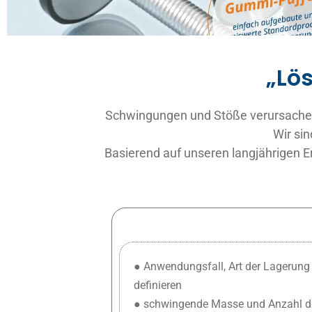
„Lö
Schwingungen und Stöße verursachen
Wir sin
Basierend auf unseren langjährigen 
● Anwendungsfall, Art der Lagerung
definieren
●
schwingende Masse und Anzahl de