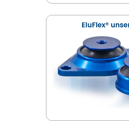
EluFlex® uns