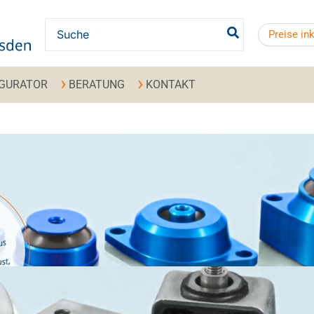
Search for:
Preise in
IGURATOR
BERATUNG
KONTAKT