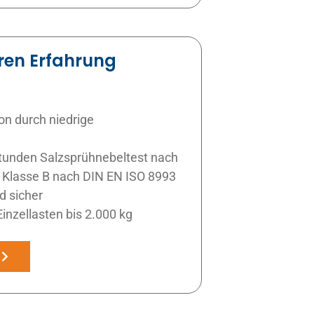
ren Erfahrung
on durch niedrige
Stunden Salzsprühnebeltest nach
Klasse B nach DIN EN ISO 8993
d sicher
inzellasten bis 2.000 kg