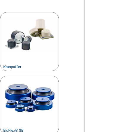
Kranpuffer
EluFlex® SB