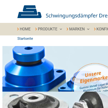
Zum Inhalt springen
HOME
PRODUKTE
MARKEN
KONF
Startseite