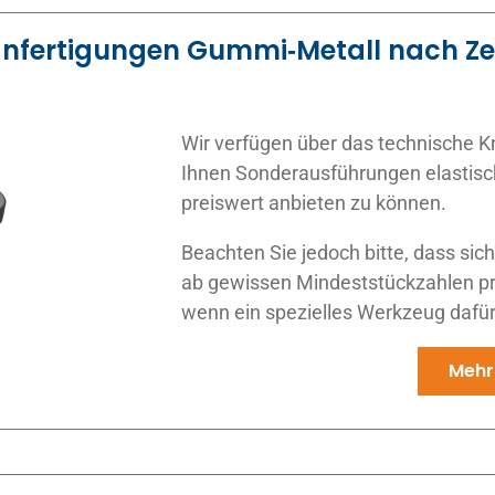
nfertigungen Gummi‑Metall nach Z
Wir verfügen
über das technische K
Ihnen Sonderausführungen elastis
preiswert anbieten zu können.
Beachten Sie jedoch bitte, dass sic
ab gewissen Mindeststückzahlen prei
wenn ein spezielles Werkzeug dafür
Mehr