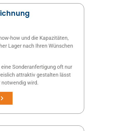
eichnung
now-how und die Kapazitäten,
cher Lager nach Ihren Wünschen
h eine Sonderanfertigung oft nur
slich attraktiv gestalten lässt
 notwendig wird.