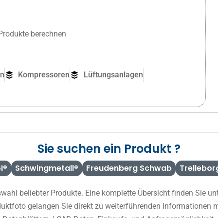
Produkte berechnen
en
Kompressoren
Lüftungsanlagen
Sie suchen ein Produkt ?
I®
Schwingmetall®
Freudenberg Schwab
Trellebor
swahl beliebter Produkte. Eine komplette Übersicht finden Sie un
duktfoto gelangen Sie direkt zu weiterführenden Informationen 