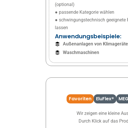
(optional)
●
passende Kategorie wählen
● schwingungstechnisch geeignete 
lassen
Anwendungsbeispiele:
Außenanlagen von Klimagerät
Waschmaschinen
Favoriten
EluFlex®
MEG
Wir zeigen eine kleine Au
Durch Klick auf das Pro