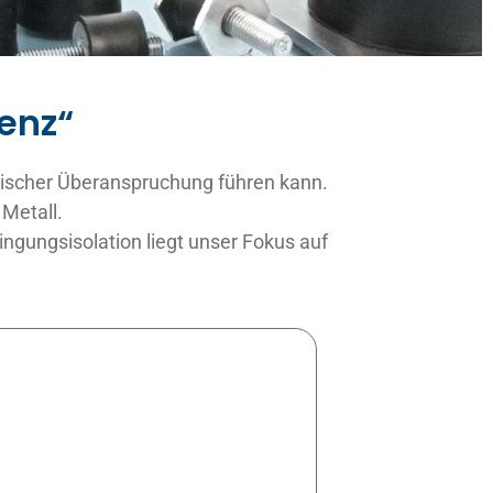
enz“
ischer
Überanspruchung führen kann.
 Metall.
gungsisolation liegt unser Fokus auf