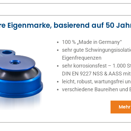
ere Eigenmarke, basierend auf 50 Jah
100 % „Made in Germany“
sehr gute Schwingungsisolati
Eigenfrequenzen
sehr korrosionsfest – 1.000 
DIN EN 9227 NSS & AASS mit 
leicht, robust, wartungsfrei un
verschiedene Baureihen und E
Mehr