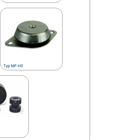
Typ MF-H3