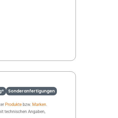
g®
Sonderanfertigungen
ter
Produkte
bzw.
Marken
.
mit technischen Angaben,