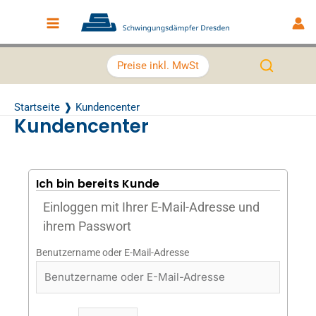
Zum Inhalt springen
Main Menu
Preise inkl. MwSt
Startseite
Kundencenter
Kundencenter
Ich bin bereits Kunde
Einloggen mit Ihrer E-Mail-Adresse und
ihrem Passwort
Benutzername oder E-Mail-Adresse