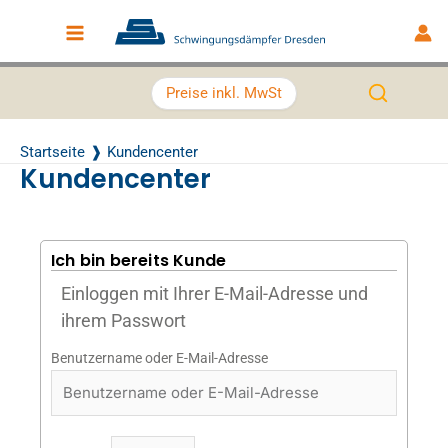
Zum Inhalt springen
Main Menu
Preise inkl. MwSt
Startseite
Kundencenter
Kundencenter
Ich bin bereits Kunde
Einloggen mit Ihrer E-Mail-Adresse und
ihrem Passwort
Benutzername oder E-Mail-Adresse