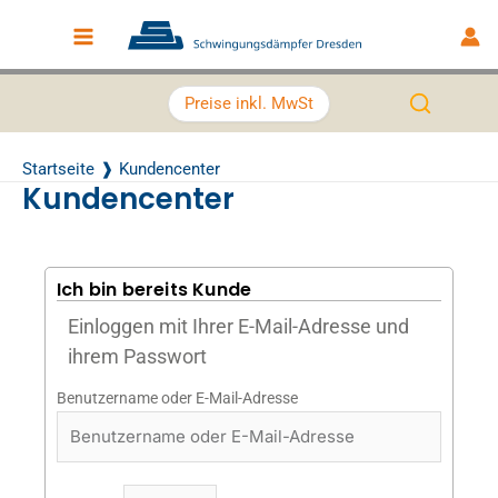
Zum Inhalt springen
Main Menu
Preise inkl. MwSt
Startseite
Kundencenter
Kundencenter
Ich bin bereits Kunde
Einloggen mit Ihrer E-Mail-Adresse und
ihrem Passwort
Benutzername oder E-Mail-Adresse