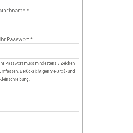
Nachname
*
Ihr Passwort
*
Ihr Passwort muss mindestens 8 Zeichen
umfassen. Berücksichtigen Sie Groß- und
Kleinschreibung.