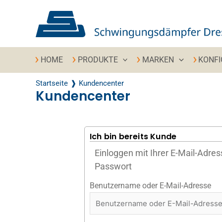
Zum Inhalt springen
HOME
PRODUKTE
MARKEN
KONF
Startseite
Kundencenter
Kundencenter
Ich bin bereits Kunde
Einloggen mit Ihrer E-Mail-Adre
Passwort
Benutzername oder E-Mail-Adresse