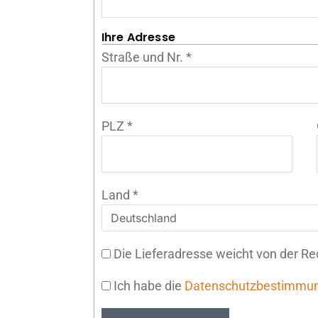
Ihre Adresse
Straße und Nr.
*
PLZ
*
Land
*
Die Lieferadresse weicht von der R
Ich habe die
Datenschutzbestimmu