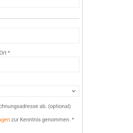
Ort
*
echnungsadresse ab.
(optional)
ngen
zur Kenntnis genommen.
*