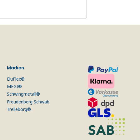
Marken
EluFlex®
MEGI®
Schwingmetall®
Freudenberg Schwab
Trelleborg®