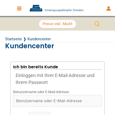
Zum Inhalt springen
Main Menu
Preise inkl. MwSt
Startseite
Kundencenter
Kundencenter
Ich bin bereits Kunde
Einloggen mit Ihrer E-Mail-Adresse und
ihrem Passwort
Benutzername oder E-Mail-Adresse