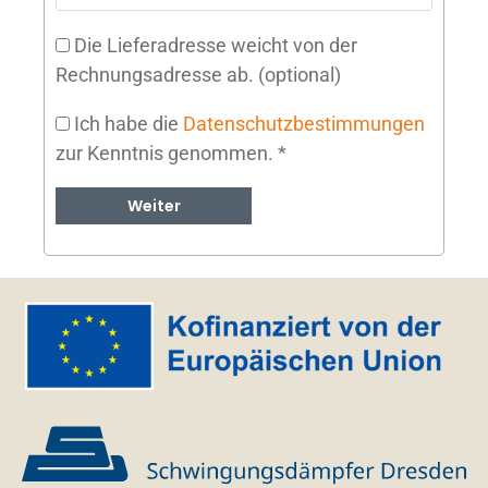
Die Lieferadresse weicht von der
Rechnungsadresse ab.
(optional)
Ich habe die
Datenschutzbestimmungen
zur Kenntnis genommen.
*
Weiter