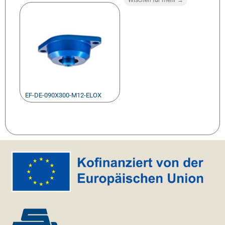
EF-DE-090X300-M12-ELOX