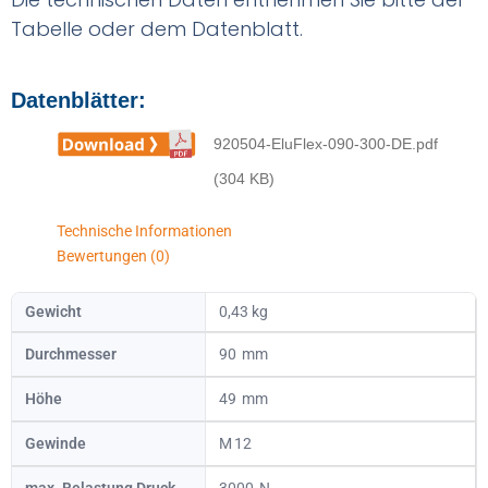
Tabelle oder dem Datenblatt.
Datenblätter:
920504-EluFlex-090-300-DE.pdf
(304 KB)
Technische Informationen
Bewertungen (0)
Gewicht
0,43 kg
Durchmesser
90
Höhe
49
Gewinde
12
max. Belastung Druck
3000