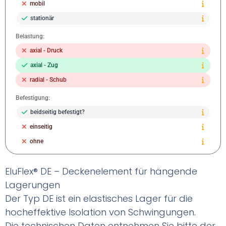
mobil
stationär
Belastung:
axial - Druck
axial - Zug
radial - Schub
Befestigung:
beidseitig befestigt?
einseitig
ohne
EluFlex® DE – Deckenelement für hängende
Lagerungen
Der Typ DE ist ein elastisches Lager für die
hocheffektive Isolation von Schwingungen.
Die technischen Daten entnehmen Sie bitte der