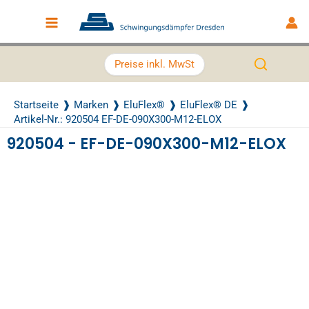
Zum Inhalt springen
Main Menu
Preise inkl. MwSt
Startseite
Marken
EluFlex®
EluFlex® DE
Artikel-Nr.: 920504 EF-DE-090X300-M12-ELOX
920504 - EF-DE-090X300-M12-ELOX
Recently Viewed Products