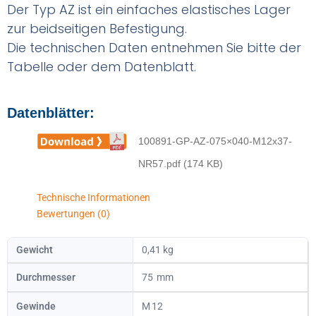
Der Typ AZ ist ein einfaches elastisches Lager
zur beidseitigen Befestigung.
Die technischen Daten entnehmen Sie bitte der
Tabelle oder dem Datenblatt.
Datenblätter:
100891-GP-AZ-075×040-M12x37-
NR57.pdf (174 KB)
Technische Informationen
Bewertungen (0)
Gewicht
0,41 kg
Durchmesser
75
Gewinde
12