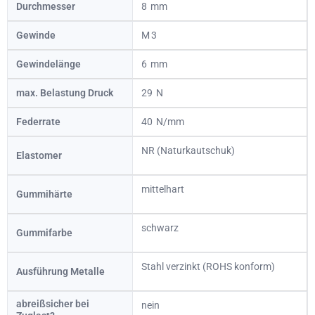
Durchmesser
8
Gewinde
3
Gewindelänge
6
max. Belastung Druck
29
Federrate
40
NR (Naturkautschuk)
Elastomer
mittelhart
Gummihärte
schwarz
Gummifarbe
Stahl verzinkt (ROHS konform)
Ausführung Metalle
abreißsicher bei
nein