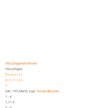
Hinzufügen
entfernen
Hinzufügen
Bewertet
mit 0 von
5
inkl. 19% MwSt.zzgl.
Versandkosten
1 - 4
1,71
€
5 - 9