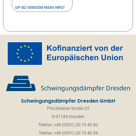
GP-BZ-008X008-M3X6-NR57
Schwingungsdämpfer Dresden GmbH
Pforzheimer Straße 23
D-01189 Dresden
Telefon: +49 (0351) 20 73 40 30
Telefax: +49 (0351) 20 73 40 39