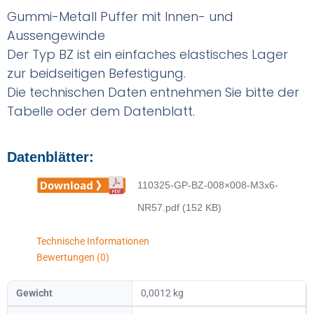
Gummi-Metall Puffer mit Innen- und
Aussengewinde
Der Typ BZ ist ein einfaches elastisches Lager
zur beidseitigen Befestigung.
Die technischen Daten entnehmen Sie bitte der
Tabelle oder dem Datenblatt.
Datenblätter:
110325-GP-BZ-008×008-M3x6-
NR57.pdf (152 KB)
Technische Informationen
Bewertungen (0)
Gewicht
0,0012 kg