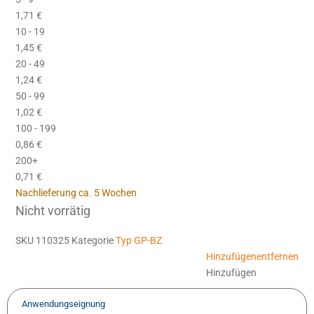
1,71
€
10 - 19
1,45
€
20 - 49
1,24
€
50 - 99
1,02
€
100 - 199
0,86
€
200+
0,71
€
Nachlieferung ca. 5 Wochen
Nicht vorrätig
SKU
110325
Kategorie
Typ GP-BZ
Hinzufügen
entfernen
Hinzufügen
Anwendungseignung