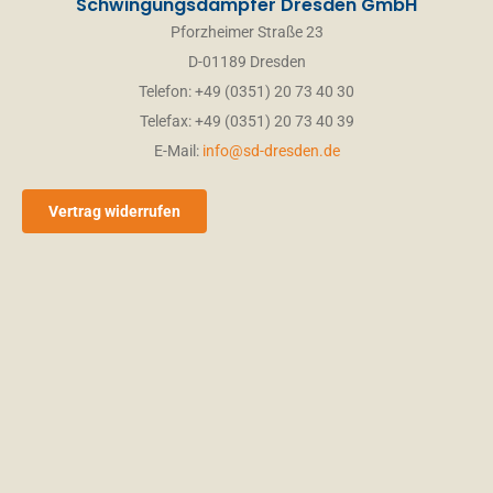
Schwingungsdämpfer Dresden GmbH
Pforzheimer Straße 23
D-01189 Dresden
Telefon: +49 (0351) 20 73 40 30
Telefax: +49 (0351) 20 73 40 39
E-Mail:
info@sd-dresden.de
Vertrag widerrufen