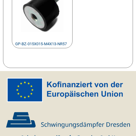
GP-BZ-015X015-M4X13-NR57