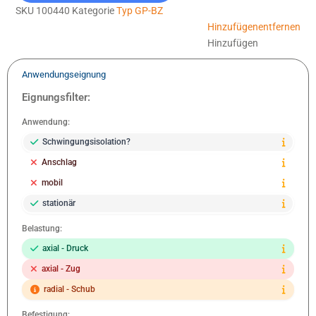
SKU
100440
Kategorie
Typ GP-BZ
Hinzufügen
entfernen
Hinzufügen
Anwendungseignung
Eignungsfilter:
Anwendung:
Schwingungsisolation?
Anschlag
mobil
stationär
Belastung:
axial - Druck
axial - Zug
radial - Schub
Befestigung: