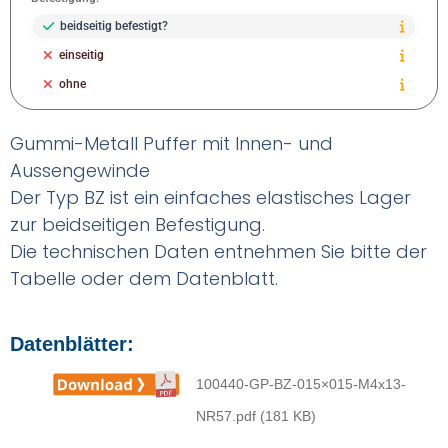
beidseitig befestigt?
einseitig
ohne
Gummi-Metall Puffer mit Innen- und
Aussengewinde
Der Typ BZ ist ein einfaches elastisches Lager
zur beidseitigen Befestigung.
Die technischen Daten entnehmen Sie bitte der
Tabelle oder dem Datenblatt.
Datenblätter:
100440-GP-BZ-015×015-M4x13-
NR57.pdf (181 KB)