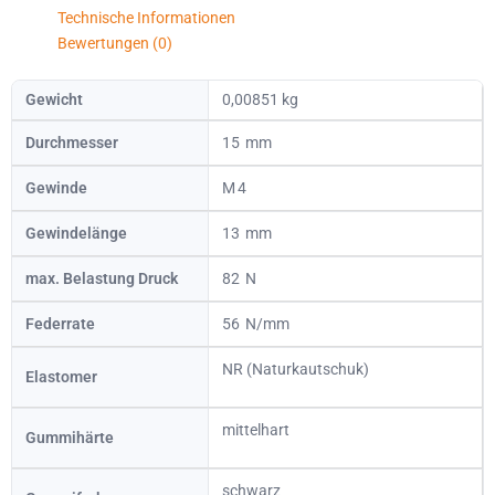
Technische Informationen
Bewertungen (0)
Gewicht
0,00851 kg
Durchmesser
15
Gewinde
4
Gewindelänge
13
max. Belastung Druck
82
Federrate
56
NR (Naturkautschuk)
Elastomer
mittelhart
Gummihärte
schwarz