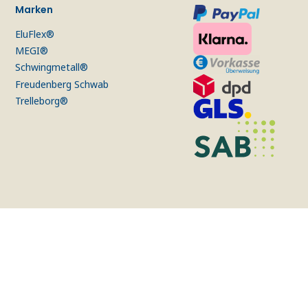
Marken
EluFlex®
MEGI®
Schwingmetall®
Freudenberg Schwab
Trelleborg®