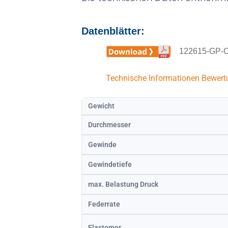
Datenblätter:
122615-GP-C
Technische Informationen
Bewert
Gewicht
Durchmesser
Gewinde
Gewindetiefe
max. Belastung Druck
Federrate
Elastomer