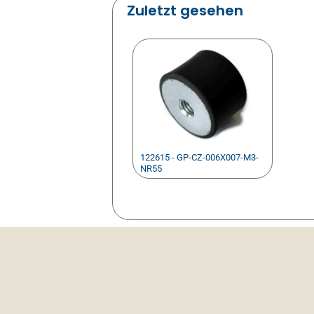
Zuletzt gesehen
122615 - GP-CZ-006X007-M3-
NR55