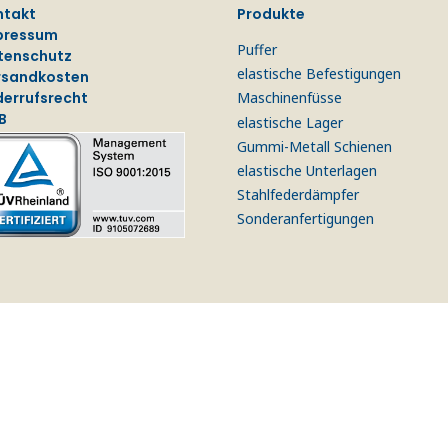
ntakt
Produkte
pressum
Puffer
tenschutz
elastische Befestigungen
rsandkosten
derrufsrecht
Maschinenfüsse
B
elastische Lager
Gummi-Metall Schienen
elastische Unterlagen
Stahlfederdämpfer
Sonderanfertigungen