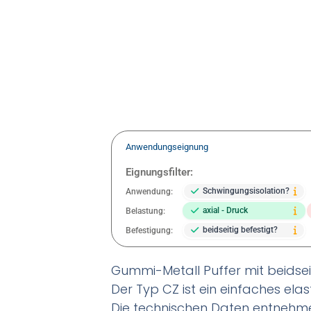
Anwendungseignung
Eignungsfilter:
Schwingungsisolation?
Anwendung:
axial - Druck
Belastung:
beidseitig befestigt?
Befestigung:
Gummi-Metall Puffer mit beidse
Der Typ CZ ist ein einfaches ela
Die technischen Daten entnehme