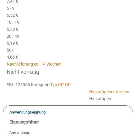
7,41
€
5 - 9
6,52
€
10 - 19
5,78
€
20 - 49
5,19
€
50+
4,66
€
Nachlieferung ca. 14 Wochen
Nicht vorrätig
SKU
126966
Kategorie
Typ GP-OP
Hinzufügen
entfernen
Hinzufügen
Anwendungseignung
Eignungsfilter:
Anwendung: