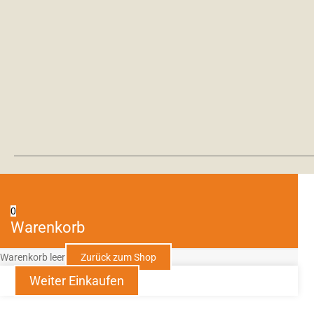
0
Warenkorb
Warenkorb leer
Zurück zum Shop
Weiter Einkaufen