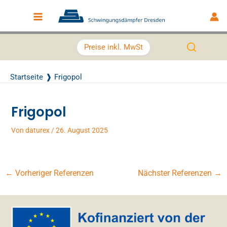
Zum Inhalt springen
Main Menu
Preise inkl. MwSt
Startseite
Frigopol
Frigopol
Von
daturex
/
26. August 2025
←
Vorheriger Referenzen
Nächster Referenzen
→