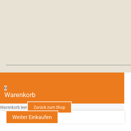
0
Warenkorb
Warenkorb leer
Zurück zum Shop
Weiter Einkaufen