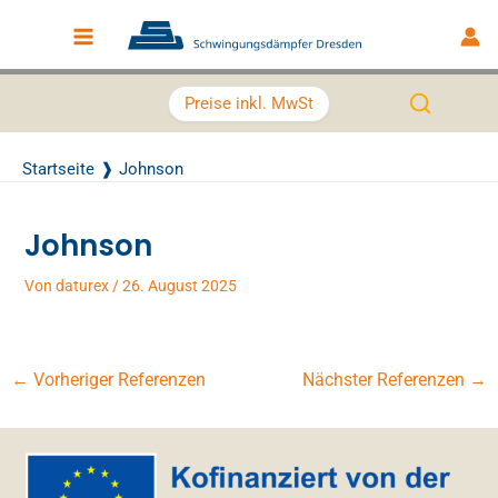
Zum Inhalt springen
Main Menu
Preise inkl. MwSt
Startseite
Johnson
Johnson
Von
daturex
/
26. August 2025
←
Vorheriger Referenzen
Nächster Referenzen
→