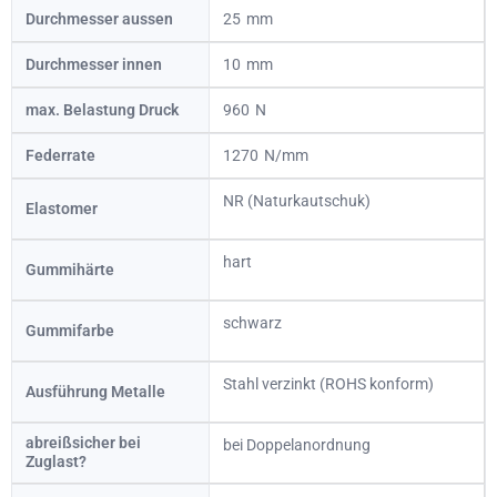
Durchmesser aussen
25
Durchmesser innen
10
max. Belastung Druck
960
Federrate
1270
NR (Naturkautschuk)
Elastomer
hart
Gummihärte
schwarz
Gummifarbe
Stahl verzinkt (ROHS konform)
Ausführung Metalle
abreißsicher bei
bei Doppelanordnung
Zuglast?