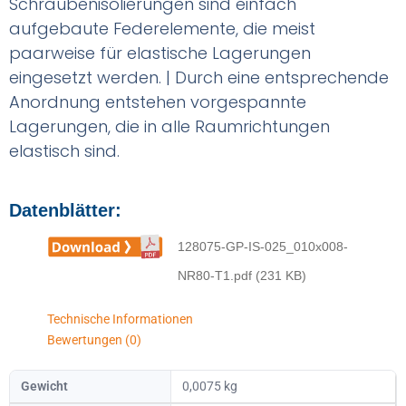
Schraubenisolierungen sind einfach
aufgebaute Federelemente, die meist
paarweise für elastische Lagerungen
eingesetzt werden. | Durch eine entsprechende
Anordnung entstehen vorgespannte
Lagerungen, die in alle Raumrichtungen
elastisch sind.
Datenblätter:
128075-GP-IS-025_010x008-
NR80-T1.pdf (231 KB)
Technische Informationen
Bewertungen (0)
Gewicht
0,0075 kg