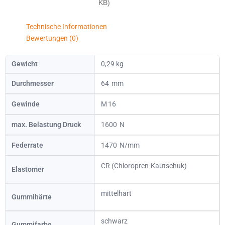
KB)
Technische Informationen
Bewertungen (0)
Gewicht
0,29 kg
Durchmesser
64
Gewinde
16
max. Belastung Druck
1600
Federrate
1470
CR (Chloropren-Kautschuk)
Elastomer
mittelhart
Gummihärte
schwarz
Gummifarbe