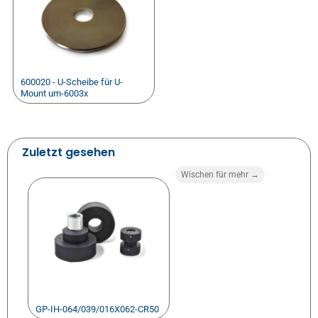
600020 - U-Scheibe für U-
Mount um-6003x
Zuletzt gesehen
Wischen für mehr →
GP-IH-064/039/016X062-CR50