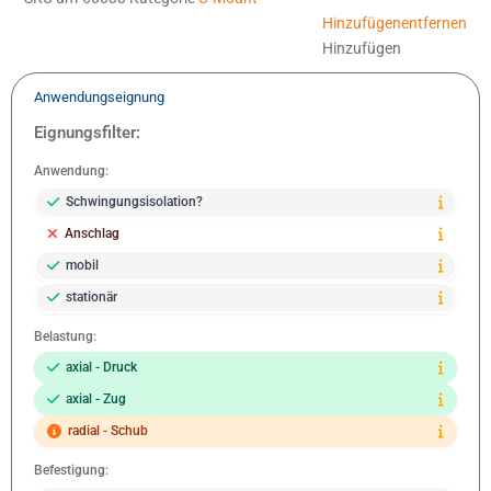
Hinzufügen
entfernen
Hinzufügen
Anwendungseignung
Eignungsfilter:
Anwendung:
Schwingungsisolation?
Anschlag
mobil
stationär
Belastung:
axial - Druck
axial - Zug
radial - Schub
Befestigung: