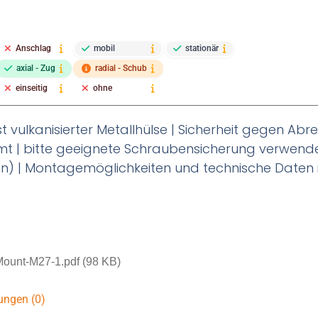
Anschlag
mobil
stationär
axial - Zug
radial - Schub
einseitig
ohne
 vulkanisierter Metallhülse | Sicherheit gegen Abre
 | bitte geeignete Schraubensicherung verwenden 
n) | Montagemöglichkeiten und technische Daten 
ount-M27-1.pdf (98 KB)
ungen (0)