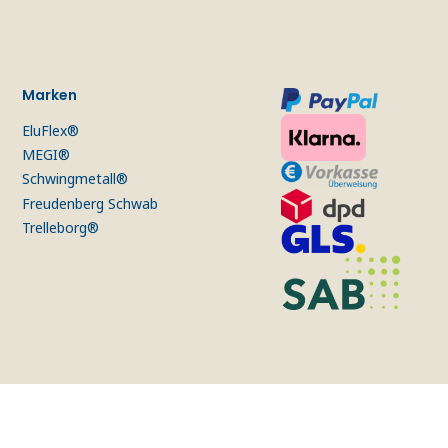
Marken
EluFlex®
MEGI®
Schwingmetall®
Freudenberg Schwab
Trelleborg®