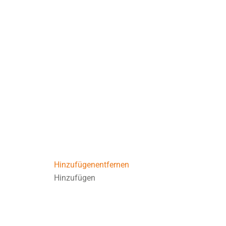
Hinzufügen
entfernen
Hinzufügen