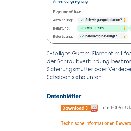
Anwendungseignung
Eignungsfilter:
Schwingungsisolation?
Anwendung:
axial - Druck
Belastung:
beidseitig befestigt?
Befestigung:
2-teiliges Gummi Element mit fest
der Schraubverbindung bestimmt
Sicherungsmutter oder Verklebe
Scheiben siehe unten
Datenblätter:
um-6005x-UM
Technische Informationen
Bewert