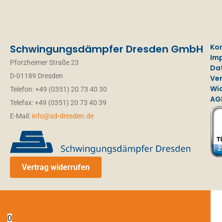
Schwingungsdämpfer Dresden GmbH
Ko
Im
Pforzheimer Straße 23
Da
D-01189 Dresden
Ve
Wi
Telefon: +49 (0351) 20 73 40 30
AG
Telefax: +49 (0351) 20 73 40 39
E-Mail:
info@sd-dresden.de
Vertrag widerrufen
0