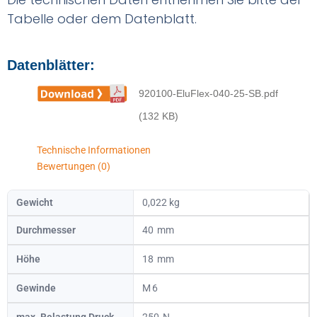
Tabelle oder dem Datenblatt.
Datenblätter:
920100-EluFlex-040-25-SB.pdf
(132 KB)
Technische Informationen
Bewertungen (0)
Gewicht
0,022 kg
Durchmesser
40
Höhe
18
Gewinde
6
max. Belastung Druck
250