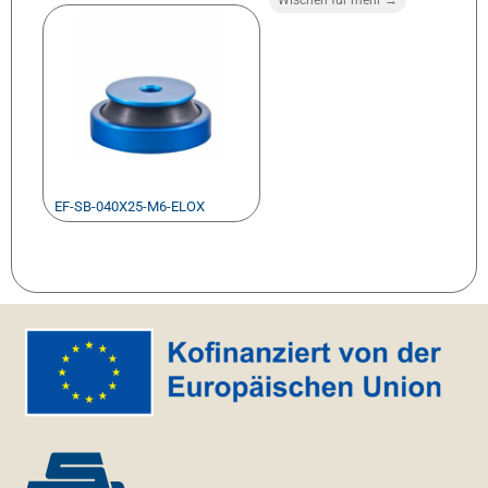
EF-SB-040X25-M6-ELOX