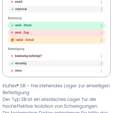
mobil
stationär
Belastung:
axial - Druck
axial - Zug
radial - Schub
Befestigung:
beidseitig befestigt?
einseitig
ohne
EluFlex® SB – frei stehendes Lager zur einseitigen
Befestigung
Der Typ SB ist ein elastisches Lager für die
hocheffektive Isolation von Schwingungen.
Die technischen Daten entnehmen Sie bitte der