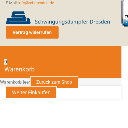
E-Mail:
info@sd-dresden.de
Vertrag widerrufen
0
Warenkorb
Warenkorb leer
Zurück zum Shop
Weiter Einkaufen