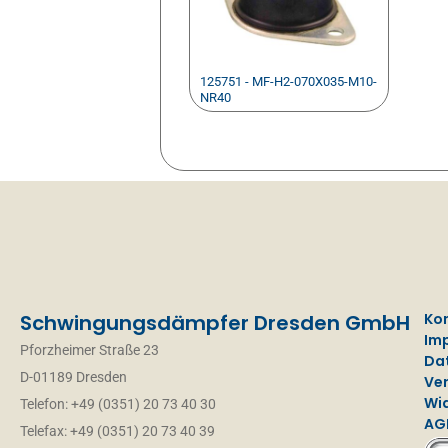
125751 - MF-H2-070X035-M10-
NR40
Schwingungsdämpfer Dresden GmbH
Ko
Im
Pforzheimer Straße 23
Da
D-01189 Dresden
Ve
Wi
Telefon: +49 (0351) 20 73 40 30
AG
Telefax: +49 (0351) 20 73 40 39