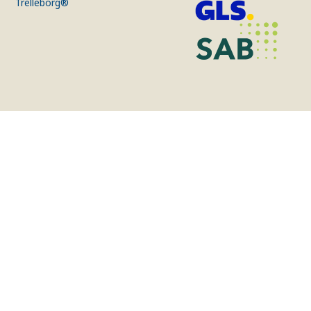
Trelleborg®