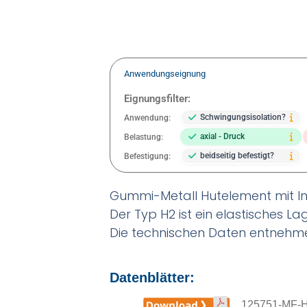
Anwendungseignung
Eignungsfilter:
Schwingungsisolation?
Anwendung:
axial - Druck
Belastung:
beidseitig befestigt?
Befestigung:
Gummi-Metall Hutelement mit 
Der Typ H2 ist ein elastisches L
Die technischen Daten entnehme
Datenblätter:
125751-MF-H