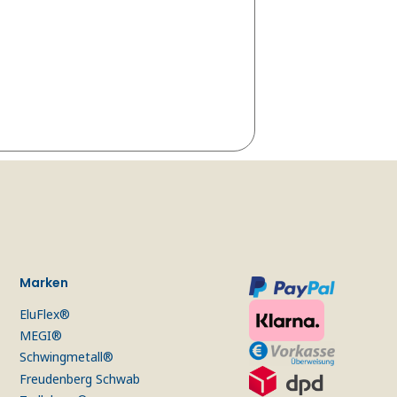
Marken
EluFlex®
MEGI®
Schwingmetall®
Freudenberg Schwab