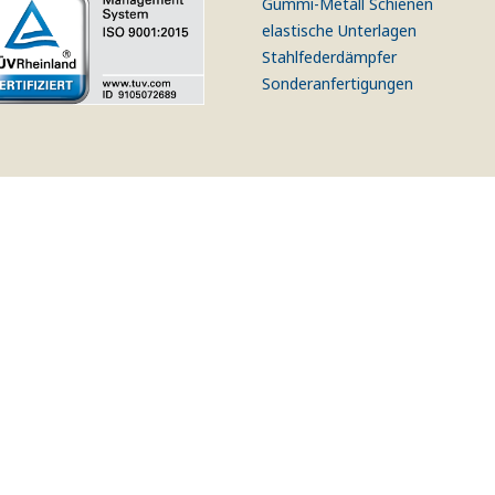
Gummi-Metall Schienen
elastische Unterlagen
Stahlfederdämpfer
Sonderanfertigungen