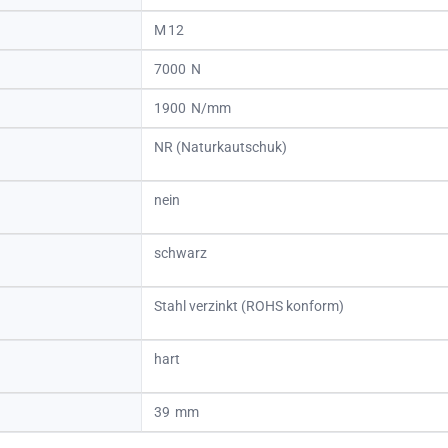
12
7000
1900
NR (Naturkautschuk)
nein
schwarz
Stahl verzinkt (ROHS konform)
hart
39