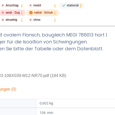
Anschlag
mobil
stationär
axial - Zug
radial - Schub
einseitig
ohne
 ovalem Flansch, baugleich MEGI 786013 hart |
ager für die Isoaltion von Schwingungen.
n Sie bitte der Tabelle oder dem Datenblatt.
3-106X039-M12-NR70.pdf (184 KB)
ungen (0)
0,602 kg
106