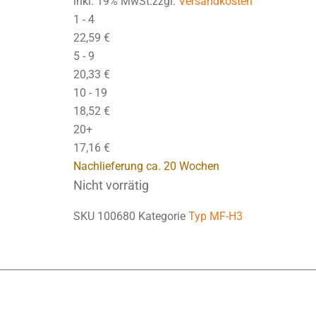
inkl. 19% MwSt.zzgl.
Versandkosten
1 - 4
22,59
€
5 - 9
20,33
€
10 - 19
18,52
€
20+
17,16
€
Nachlieferung ca. 20 Wochen
Nicht vorrätig
SKU
100680
Kategorie
Typ MF-H3