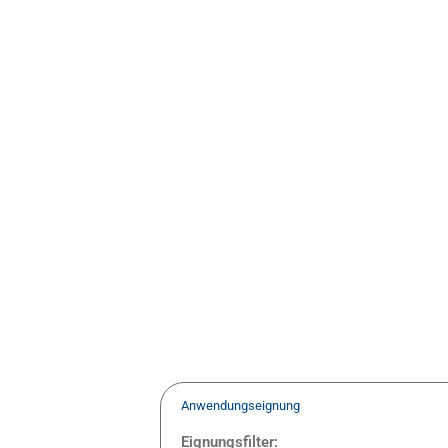
Anwendungseignung
Eignungsfilter: