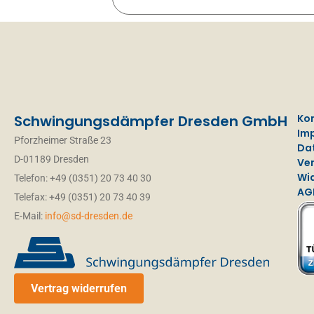
Schwingungsdämpfer Dresden GmbH
Ko
Im
Pforzheimer Straße 23
Da
D-01189 Dresden
Ve
Wi
Telefon: +49 (0351) 20 73 40 30
AG
Telefax: +49 (0351) 20 73 40 39
E-Mail:
info@sd-dresden.de
Vertrag widerrufen