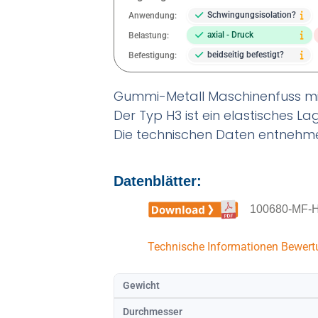
Schwingungsisolation?
Anwendung:
axial - Druck
Belastung:
beidseitig befestigt?
Befestigung:
Gummi-Metall Maschinenfuss mit
Der Typ H3 ist ein elastisches L
Die technischen Daten entnehme
Datenblätter:
100680-MF-H
Technische Informationen
Bewert
Gewicht
Durchmesser