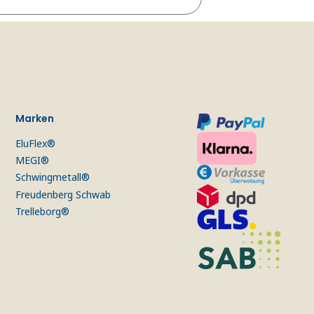
Marken
EluFlex®
MEGI®
Schwingmetall®
Freudenberg Schwab
Trelleborg®